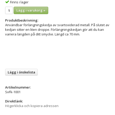
Finns i lager
Lägg i varukorg »
Produktbeskrivning:
Användbar förlängningskedja av svartoxiderad metall. På slutet av
kedjan sitter en liten droppe. Förlängningskedjan gör att du kan
variera längden på ditt smycke. Längd ca 70 mm.
Lägg i önskelista
Artikelnummer:
SvFk-1001
Direktlänk:
Högerklicka och kopiera adressen