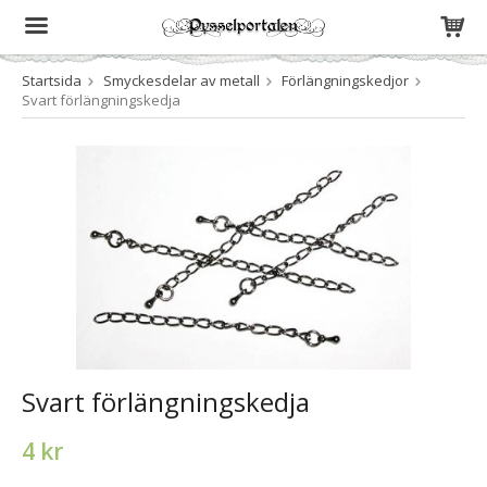
Startsida
Smyckesdelar av metall
Förlängningskedjor
Produkten har blivit tillagd i varukorgen
Svart förlängningskedja
Svart förlängningskedja
4 kr