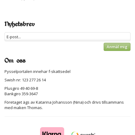
Nyhetsbrev
Anmäl mig
Om oss
Pysselportalen innehar f-skattsedel
Swish nr: 123 277 26 14
Plusgiro 49 40 69-8
Bankgiro 359-3647
Företaget ägs av Katarina Johansson (Nina) och drivs tillsammans
med maken Thomas.