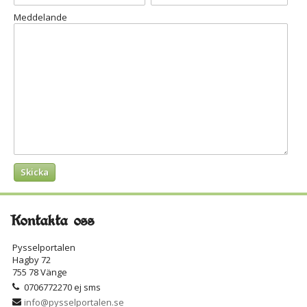
Meddelande
Kontakta oss
Pysselportalen
Hagby 72
755 78 Vänge
0706772270 ej sms
info@pysselportalen.se