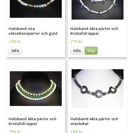
Halsband vita
Halsband äkta pärlor och
sötvattenspärlor och guld
kristalldroppar
199 kr
279 kr
Info
Info
Köp
Halsband äkta pärlor och
Halsband äkta pärlor och
kristalldroppar
snäckskal
299 kr
199 kr