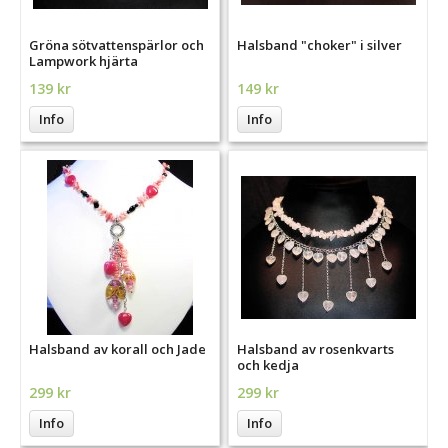
Gröna sötvattenspärlor och
Halsband "choker" i silver
Lampwork hjärta
139 kr
149 kr
Info
Info
Halsband av korall och Jade
Halsband av rosenkvarts
och kedja
299 kr
299 kr
Info
Info