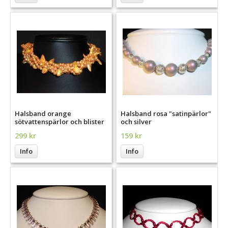
Halsband orange
Halsband rosa "satinpärlor"
sötvattenspärlor och blister
och silver
299 kr
159 kr
Info
Info