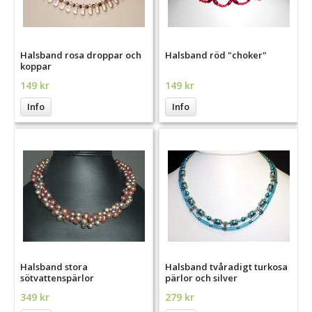
Halsband rosa droppar och
Halsband röd "choker"
koppar
149 kr
149 kr
Info
Info
Halsband stora
Halsband tvåradigt turkosa
sötvattenspärlor
pärlor och silver
349 kr
279 kr