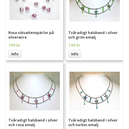
Rosa sötvattenspärlor på
Tvåradigt halsband i silver
silverwire
och grön emalj
199 kr
149 kr
Info
Info
Tvåradigt halsband i silver
Tvåradigt halsband i silver
och rosa emalj
och turkos emalj