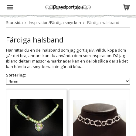
Startsida
Inspiration/Färdiga smycken
Färdiga halsband
Produkten har blivit tillagd i varukorgen
Färdiga halsband
Här hittar du en del halsband som jag gjort själv. Vill du köpa dom
går det bra, annars kan du använda dom som inspiration. Då jag
ibland deltar i mässor & marknader kan en del bli sålda där så det
kan hända att smyckena inte går att köpa.
Sortering: