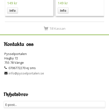
149 kr
149 kr
Info
Info
Till Kassan
Kontakta oss
Pysselportalen
Hagby 72
755 78 Vänge
0706772270 ej sms
info@pysselportalen.se
Nyhetsbrev