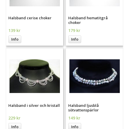
Halsband cerise choker
Halsband hematitgrå
choker
139 kr
179 kr
Info
Info
Halsband i silver och kristall
Halsband ljusblå
sötvattenspärlor
229 kr
149 kr
Info
Info