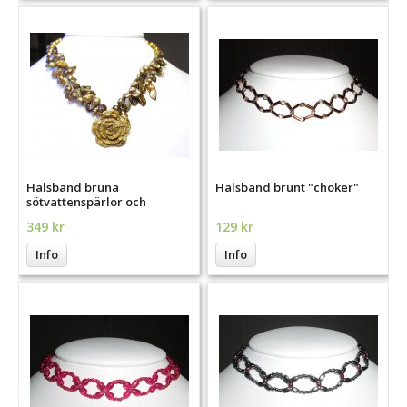
Halsband bruna
Halsband brunt "choker"
sötvattenspärlor och
Jasperhänge
349 kr
129 kr
Info
Info