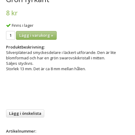
8 kr
Finns i lager
Lägg i varukorg »
Produktbeskrivning:
Silverpläterad smyckesdelare i läckert utförande. Den är lite
blomformad och har en grön swarovskikristall i mitten.
Säljes styckvis.
Storlek 13 mm. Det är ca 8 mm mellan hålen.
Lägg i önskelista
Artikelnummer: