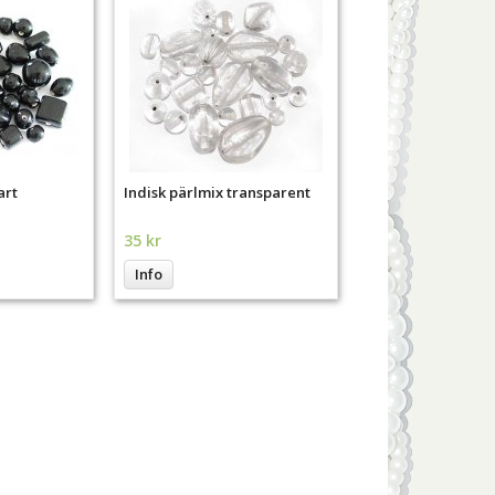
art
Indisk pärlmix transparent
35 kr
Info