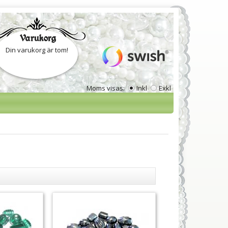
Varukorg
Din varukorg är tom!
Moms visas:
Inkl
Exkl