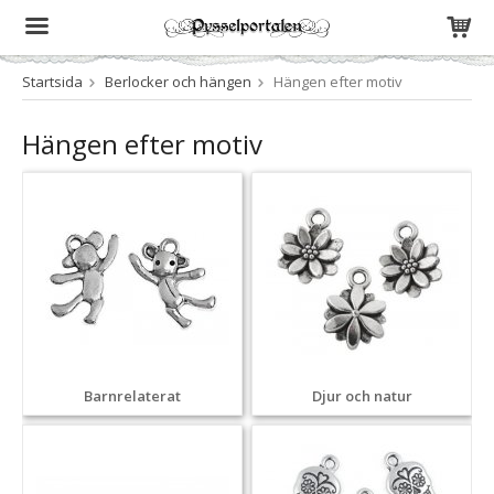
Startsida
Berlocker och hängen
Hängen efter motiv
Produkten har blivit tillagd i varukorgen
Hängen efter motiv
Barnrelaterat
Djur och natur