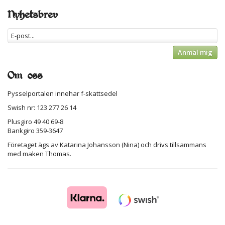
Nyhetsbrev
Anmäl mig
Om oss
Pysselportalen innehar f-skattsedel
Swish nr: 123 277 26 14
Plusgiro 49 40 69-8
Bankgiro 359-3647
Företaget ägs av Katarina Johansson (Nina) och drivs tillsammans
med maken Thomas.