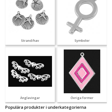
Strand/hav
Symboler
Änglavingar
Övriga former
Populära produkter i underkategorierna