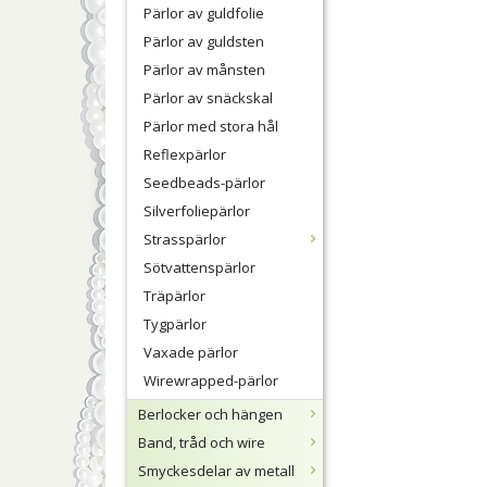
Pärlor av guldfolie
Pärlor av guldsten
Pärlor av månsten
Pärlor av snäckskal
Pärlor med stora hål
Reflexpärlor
Seedbeads-pärlor
Silverfoliepärlor
Strasspärlor
Sötvattenspärlor
Träpärlor
Tygpärlor
Vaxade pärlor
Wirewrapped-pärlor
Berlocker och hängen
Band, tråd och wire
Smyckesdelar av metall