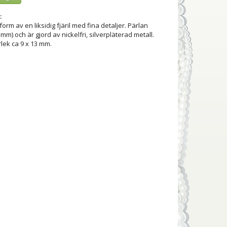
:
 form av en liksidig fjäril med fina detaljer. Pärlan
5 mm) och är gjord av nickelfri, silverpläterad metall.
rlek ca 9 x 13 mm.