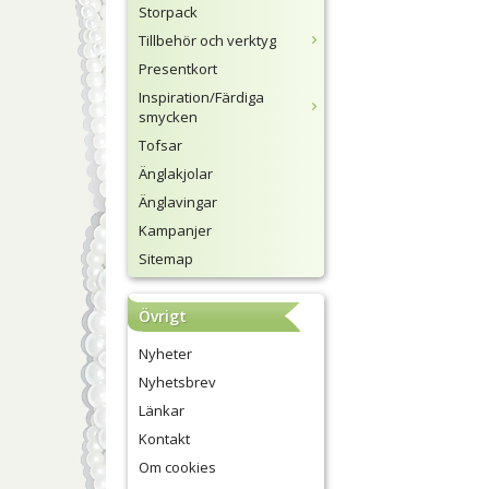
Storpack
Tillbehör och verktyg
Presentkort
Inspiration/Färdiga
smycken
Tofsar
Änglakjolar
Änglavingar
Kampanjer
Sitemap
Övrigt
Nyheter
Nyhetsbrev
Länkar
Kontakt
Om cookies