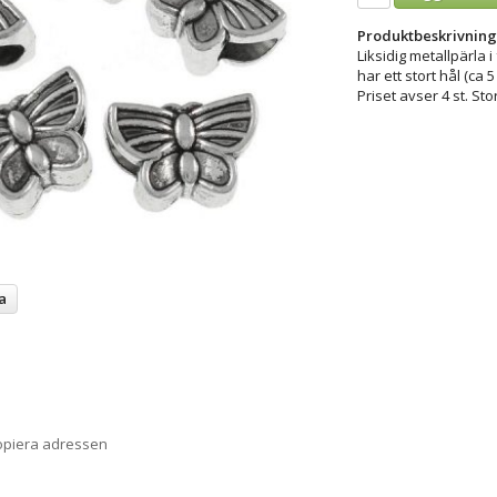
Produktbeskrivning
Liksidig metallpärla i
har ett stort hål (ca 
Priset avser 4 st. Sto
a
opiera adressen