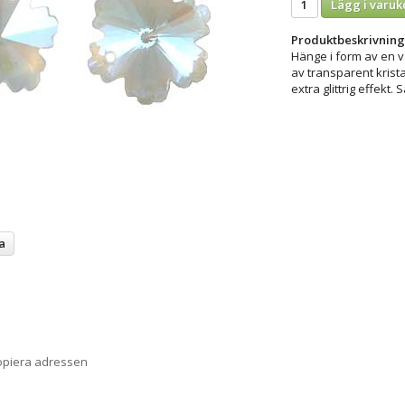
Lägg i varuk
Produktbeskrivning
Hänge i form av en v
av transparent krista
extra glittrig effekt.
a
opiera adressen