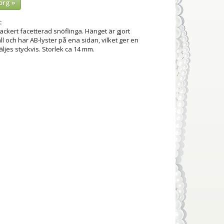
org »
:
ackert facetterad snöflinga. Hänget är gjort
ll och har AB-lyster på ena sidan, vilket ger en
 Säljes styckvis. Storlek ca 14 mm.