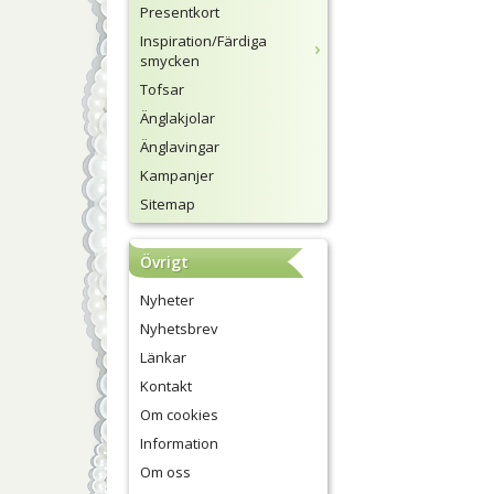
Presentkort
Inspiration/Färdiga
smycken
Tofsar
Änglakjolar
Änglavingar
Kampanjer
Sitemap
Övrigt
Nyheter
Nyhetsbrev
Länkar
Kontakt
Om cookies
Information
Om oss