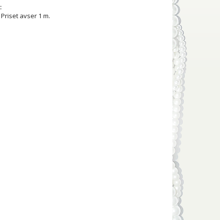
:
Priset avser 1 m.