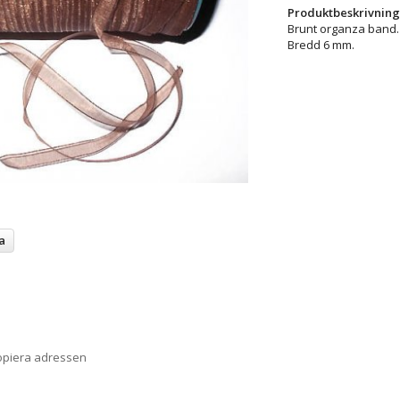
Produktbeskrivning
Brunt organza band. 
Bredd 6 mm.
a
opiera adressen