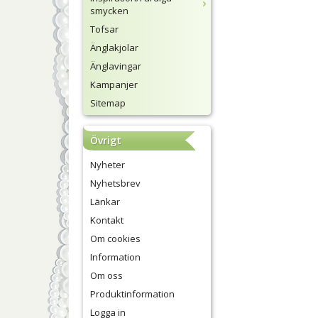
smycken
Tofsar
Änglakjolar
Änglavingar
Kampanjer
Sitemap
Övrigt
Nyheter
Nyhetsbrev
Länkar
Kontakt
Om cookies
Information
Om oss
Produktinformation
Logga in