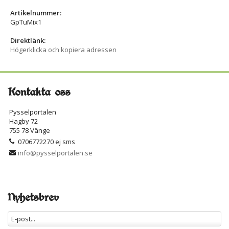
Artikelnummer:
GpTuMix1
Direktlänk:
Högerklicka och kopiera adressen
Kontakta oss
Pysselportalen
Hagby 72
755 78 Vänge
0706772270 ej sms
info@pysselportalen.se
Nyhetsbrev