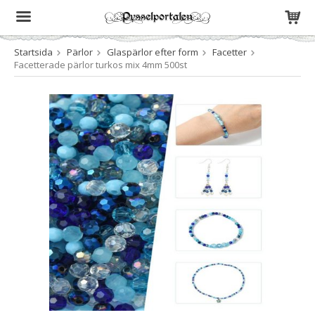
Startsida
Pärlor
Glaspärlor efter form
Facetter
Produkten har blivit tillagd i varukorgen
Facetterade pärlor turkos mix 4mm 500st