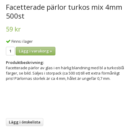
Facetterade pärlor turkos mix 4mm
500st
59 kr
Finns i lager
Lägg i varukorg »
Produktbeskrivning:
Facetterade pärlor av glas i en härlig blandning med bl a turkosblå
färger, se bild. Säljes i storpack (ca 500 st) till ett extra förmånligt
pris! Pärlornas storlek är ca 4 mm, hålet är ungefär 0,7 mm.
Lägg i önskelista