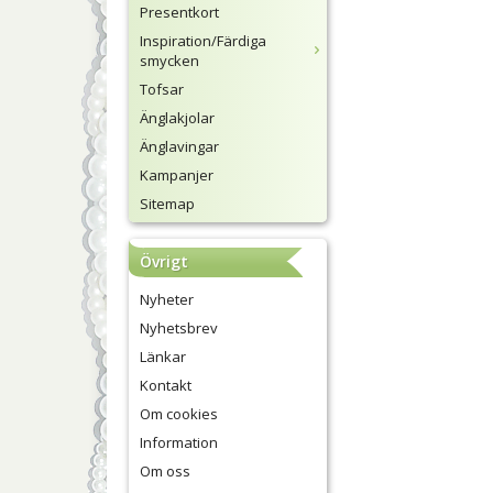
Presentkort
Inspiration/Färdiga
smycken
Tofsar
Änglakjolar
Änglavingar
Kampanjer
Sitemap
Övrigt
Nyheter
Nyhetsbrev
Länkar
Kontakt
Om cookies
Information
Om oss