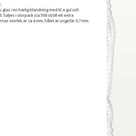
:
 glas i en härlig blandning med bl a gul och
. Säljes i storpack (ca 500 st) till ett extra
ornas storlek är ca 4 mm, hålet är ungefär 0,7 mm.