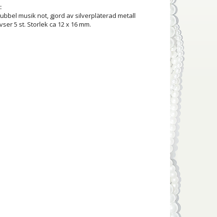
:
ubbel musik not, gjord av silverpläterad metall
 avser 5 st. Storlek ca 12 x 16 mm.