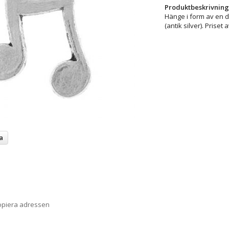
Produktbeskrivning
Hänge i form av en d
(antik silver). Priset
a
opiera adressen