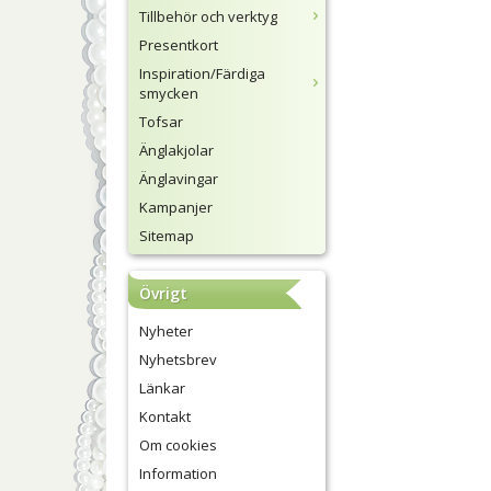
Tillbehör och verktyg
Presentkort
Inspiration/Färdiga
smycken
Tofsar
Änglakjolar
Änglavingar
Kampanjer
Sitemap
Övrigt
Nyheter
Nyhetsbrev
Länkar
Kontakt
Om cookies
Information