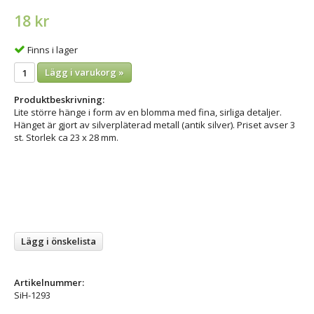
18 kr
Finns i lager
Lägg i varukorg »
Produktbeskrivning:
Lite större hänge i form av en blomma med fina, sirliga detaljer.
Hänget är gjort av silverpläterad metall (antik silver). Priset avser 3
st. Storlek ca 23 x 28 mm.
Lägg i önskelista
Artikelnummer:
SiH-1293