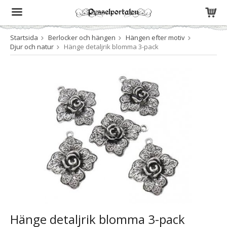
Startsida
Berlocker och hängen
Hängen efter motiv
Produkten har blivit tillagd i varukorgen
Djur och natur
Hänge detaljrik blomma 3-pack
Hänge detaljrik blomma 3-pack