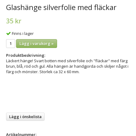
Glashänge silverfolie med fläckar
35 kr
Finns i lager
Lägg i varukorg »
Produktbeskrivning:
Läckert hänge! Svart botten med silverfolie och "fläckar" med färg
brun, blå, röd och gul. Alla hängen är handgjorda och skiljer något i
färg och mönster. Storlek ca 32 x 60 mm.
Lägg i önskelista
Artikelnummer: