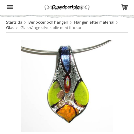
Startsida
Berlocker och hängen
Hängen efter material
Produkten har blivit tillagd i varukorgen
Glas
Glashänge silverfolie med fläckar