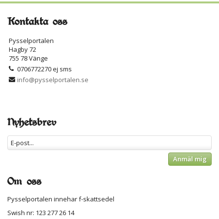
Kontakta oss
Pysselportalen
Hagby 72
755 78 Vänge
0706772270 ej sms
info@pysselportalen.se
Nyhetsbrev
Anmäl mig
Om oss
Pysselportalen innehar f-skattsedel
Swish nr: 123 277 26 14