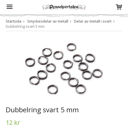
Startsida
Smyckesdelar av metall
Delar av metall i svart
Produkten har blivit tillagd i varukorgen
Dubbelring svart 5 mm
Dubbelring svart 5 mm
12 kr