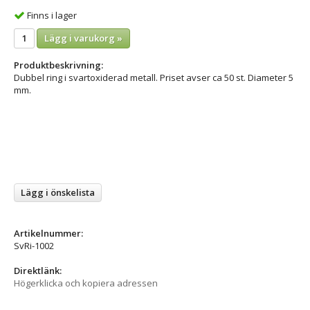
Finns i lager
Lägg i varukorg »
Produktbeskrivning:
Dubbel ring i svartoxiderad metall. Priset avser ca 50 st. Diameter 5
mm.
Lägg i önskelista
Artikelnummer:
SvRi-1002
Direktlänk:
Högerklicka och kopiera adressen