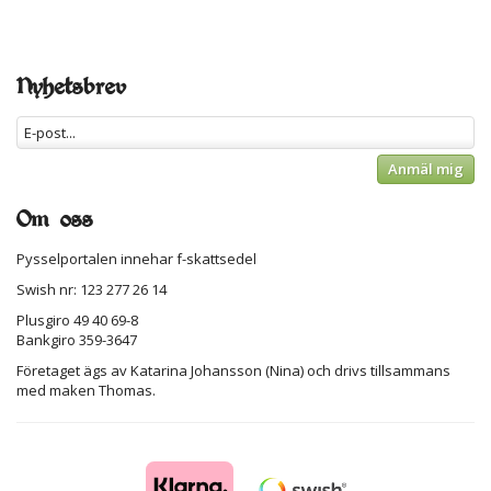
Nyhetsbrev
Anmäl mig
Om oss
Pysselportalen innehar f-skattsedel
Swish nr: 123 277 26 14
Plusgiro 49 40 69-8
Bankgiro 359-3647
Företaget ägs av Katarina Johansson (Nina) och drivs tillsammans
med maken Thomas.