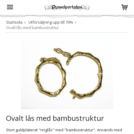
Startsida
Utförsäljning upp till 70%
Produkten har blivit tillagd i varukorgen
Ovalt lås med bambustruktur
Ovalt lås med bambustruktur
Stort guldpläterat "ringlås" med "bambustruktur". Används med