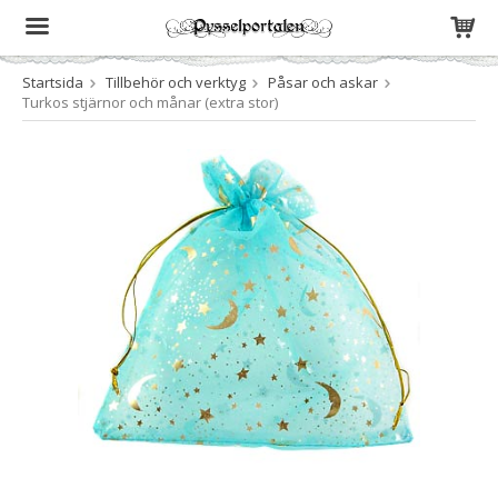
Startsida
Tillbehör och verktyg
Påsar och askar
Produkten har blivit tillagd i varukorgen
Turkos stjärnor och månar (extra stor)