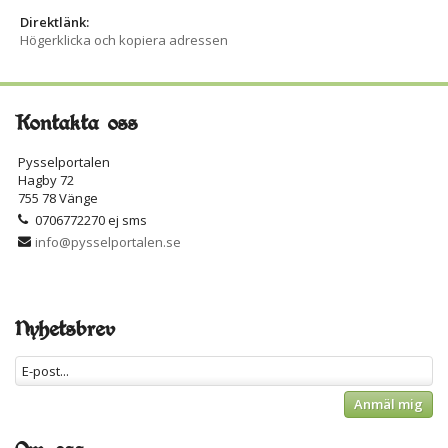
Direktlänk:
Högerklicka och kopiera adressen
Kontakta oss
Pysselportalen
Hagby 72
755 78 Vänge
0706772270 ej sms
info@pysselportalen.se
Nyhetsbrev
Anmäl mig