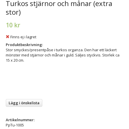
Turkos stjärnor och månar (extra
stor)
10 kr
Finns ej i lagret
Produktbeskrivning:
Stor smyckes/presentpåse i turkos organza. Den har ett läckert
mönster med stjärnor och månar i guld. Säljes styckvis. Storlek ca
15 x 20 cm.
Lägg i önskelista
Artikelnummer:
PpTu-1005