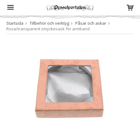
Startsida
Tillbehör och verktyg
Påsar och askar
Produkten har blivit tillagd i varukorgen
Rosa/transparent smyckesask för armband