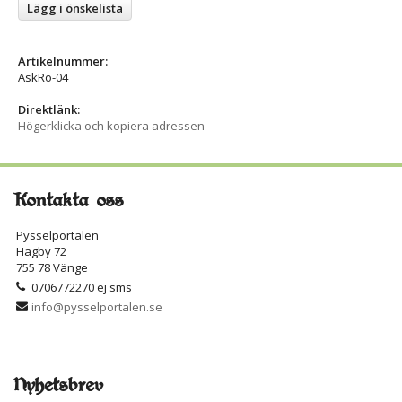
Lägg i önskelista
Artikelnummer:
AskRo-04
Direktlänk:
Högerklicka och kopiera adressen
Kontakta oss
Pysselportalen
Hagby 72
755 78 Vänge
0706772270 ej sms
info@pysselportalen.se
Nyhetsbrev