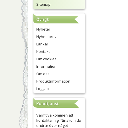
Sitemap
Övrigt
Nyheter
Nyhetsbrev
Länkar
Kontakt
Om cookies
Information
Om oss
Produktinformation
Logga in
Kundtjänst
Varmt välkommen att
kontakta mig (Nina) om du
undrar över något