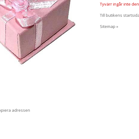
Tyvärr ingår inte denn
Till butikens startsid
Sitemap »
opiera adressen