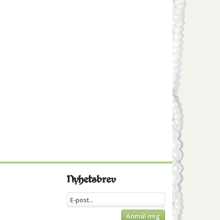
Nyhetsbrev
Anmäl mig