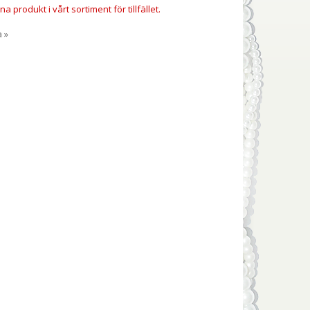
a produkt i vårt sortiment för tillfället.
a »