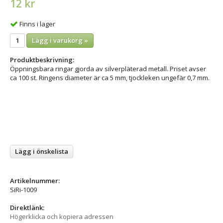
12 kr
Finns i lager
Lägg i varukorg »
Produktbeskrivning:
Öppningsbara ringar gjorda av silverpläterad metall. Priset avser
ca 100 st. Ringens diameter är ca 5 mm, tjockleken ungefär 0,7 mm.
Lägg i önskelista
Artikelnummer:
SiRi-1009
Direktlänk:
Högerklicka och kopiera adressen