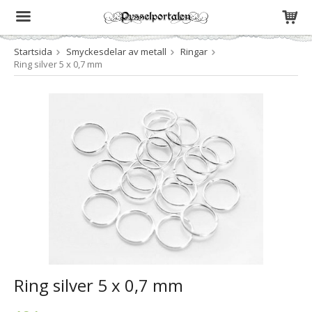
Startsida
Smyckesdelar av metall
Ringar
Produkten har blivit tillagd i varukorgen
Ring silver 5 x 0,7 mm
Ring silver 5 x 0,7 mm