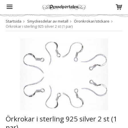
Startsida
Smyckesdelar av metall
Öronkrokar/stickare
Produkten har blivit tillagd i varukorgen
Örkrokar i sterling 925 silver 2 st (1 par)
Örkrokar i sterling 925 silver 2 st (1
par)