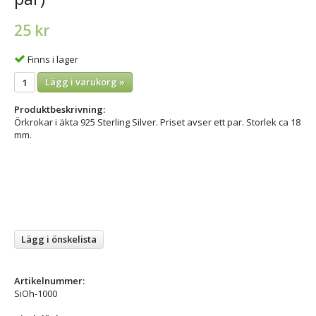
25 kr
Finns i lager
Lägg i varukorg »
Produktbeskrivning:
Örkrokar i äkta 925 Sterling Silver. Priset avser ett par. Storlek ca 18
mm.
Lägg i önskelista
Artikelnummer:
SiOh-1000