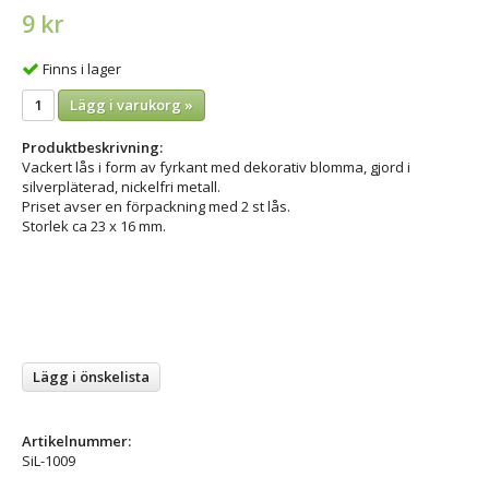
9 kr
Finns i lager
Lägg i varukorg »
Produktbeskrivning:
Vackert lås i form av fyrkant med dekorativ blomma, gjord i
silverpläterad, nickelfri metall.
Priset avser en förpackning med 2 st lås.
Storlek ca 23 x 16 mm.
Lägg i önskelista
Artikelnummer:
SiL-1009