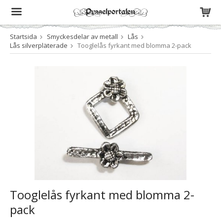
Startsida
Smyckesdelar av metall
Lås
Produkten har blivit tillagd i varukorgen
Lås silverpläterade
Tooglelås fyrkant med blomma 2-pack
Tooglelås fyrkant med blomma 2-
pack