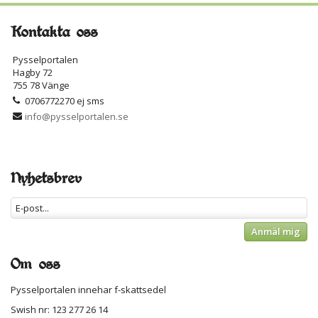
Kontakta oss
Pysselportalen
Hagby 72
755 78 Vänge
0706772270 ej sms
info@pysselportalen.se
Nyhetsbrev
Anmäl mig
Om oss
Pysselportalen innehar f-skattsedel
Swish nr: 123 277 26 14