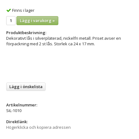
Finns i lager
Lägg i varukorg »
Produktbeskrivning:
Dekorativt lås i silverpläterad, nickelfri metall. Priset avser en
förpackning med 2 st lås. Storlek ca 24 x 17 mm.
Lägg i önskelista
Artikelnummer:
SiL-1010
Direktlänk:
Högerklicka och kopiera adressen