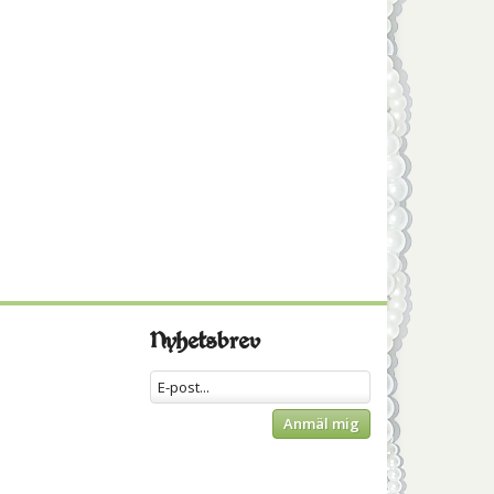
Nyhetsbrev
Anmäl mig