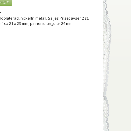
org »
:
ldpläterad, nickelfri metall. Säljes Priset avser 2 st.
n" ca 21 x 23 mm, pinnens längd är 24 mm.