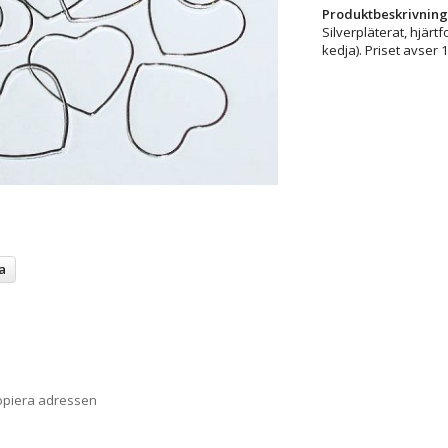
Produktbeskrivning
Silverpläterat, hjärt
kedja). Priset avser 1
a
opiera adressen