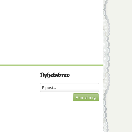
Nyhetsbrev
Anmäl mig