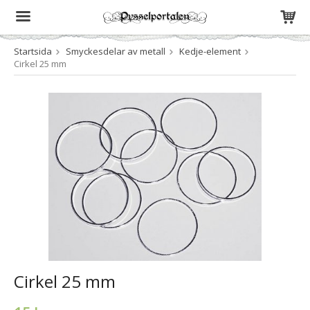
Startsida
Smyckesdelar av metall
Kedje-element
Produkten har blivit tillagd i varukorgen
Cirkel 25 mm
Cirkel 25 mm