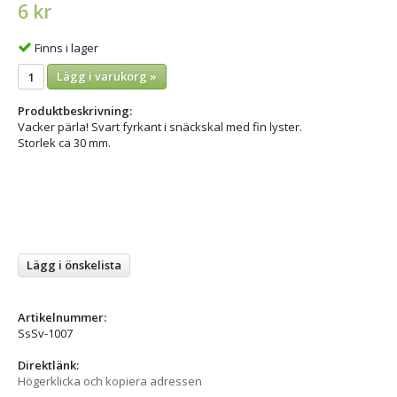
6 kr
Finns i lager
Lägg i varukorg »
Produktbeskrivning:
Vacker pärla! Svart fyrkant i snäckskal med fin lyster.
Storlek ca 30 mm.
Lägg i önskelista
Artikelnummer:
SsSv-1007
Direktlänk:
Högerklicka och kopiera adressen