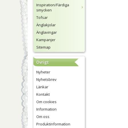
Inspiration/Färdiga
smycken
Tofsar
Änglakjolar
Änglavingar
Kampanjer
Sitemap
Övrigt
Nyheter
Nyhetsbrev
Länkar
Kontakt
Om cookies
Information
Om oss
Produktinformation