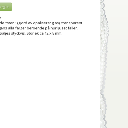
org »
:
e "sten" (gjord av opaliserat glas), transparent
ens alla färger beroende på hur ljuset faller.
Säljes styckvis. Storlek ca 12 x 8 mm.