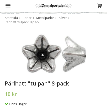
Startsida
Pärlor
Metallpärlor
Silver
Produkten har blivit tillagd i varukorgen
Pärlhatt "tulpan" 8-pack
Pärlhatt "tulpan" 8-pack
10 kr
Finns i lager