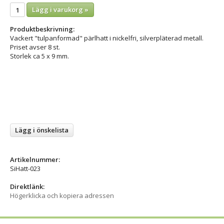
Lägg i varukorg »
Produktbeskrivning:
Vackert "tulpanformad" pärlhatt i nickelfri, silverpläterad metall.
Priset avser 8 st.
Storlek ca 5 x 9 mm.
Lägg i önskelista
Artikelnummer:
SiHatt-023
Direktlänk:
Högerklicka och kopiera adressen