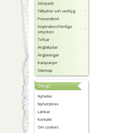
Storpack
Tillbehör och verktyg
Presentkort
Inspiration/Färdiga
smycken
Tofsar
Änglakjolar
Änglavingar
Kampanjer
Sitemap
Övrigt
Nyheter
Nyhetsbrev
Länkar
Kontakt
Om cookies