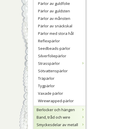
Pärlor av guldfolie
Pärlor av guldsten
Pärlor av månsten
Pärlor av snäckskal
Pärlor med stora hål
Reflexpärlor
Seedbeads-pärlor
Silverfoliepärlor
Strasspärlor
Sötvattenspärlor
Träpärlor
Tygpärlor
Vaxade pärlor
Wirewrapped-pärlor
Berlocker och hängen
Band, tråd och wire
Smyckesdelar av metall