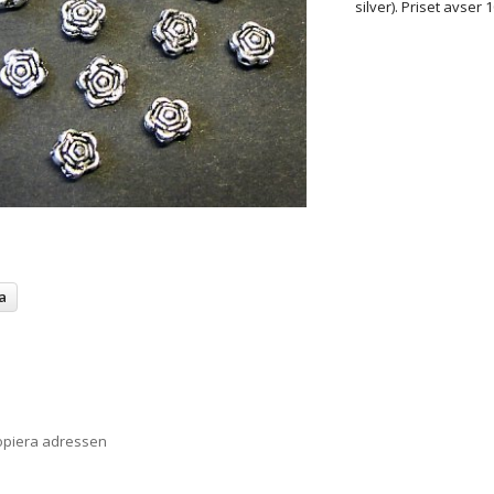
silver). Priset avser 1
a
opiera adressen