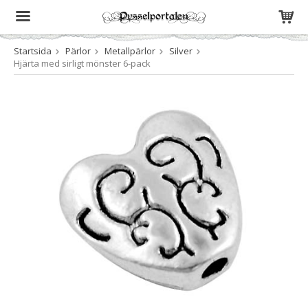
Startsida
Pärlor
Metallpärlor
Silver
Produkten har blivit tillagd i varukorgen
Hjärta med sirligt mönster 6-pack