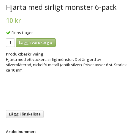
Hjärta med sirligt mönster 6-pack
10 kr
Finns i lager
Lägg i varukorg »
Produktbeskrivning:
Hjärta med ett vackert, sirligt mönster. Det är gjord av
silverpläterad, nickelfri metall (antik silver). Priset avser 6 st. Storlek
ca 10 mm.
Lägg i önskelista
Artikelnummer: