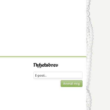
Nyhetsbrev
Anmäl mig