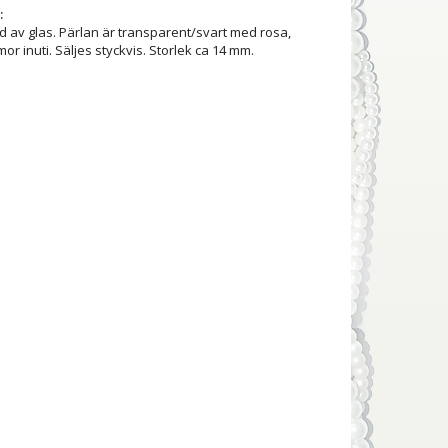
:
d av glas. Pärlan är transparent/svart med rosa,
or inuti. Säljes styckvis. Storlek ca 14 mm.