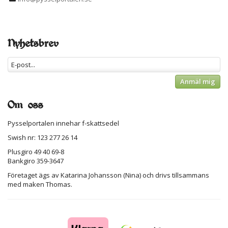
Nyhetsbrev
Anmäl mig
Om oss
Pysselportalen innehar f-skattsedel
Swish nr: 123 277 26 14
Plusgiro 49 40 69-8
Bankgiro 359-3647
Företaget ägs av Katarina Johansson (Nina) och drivs tillsammans
med maken Thomas.