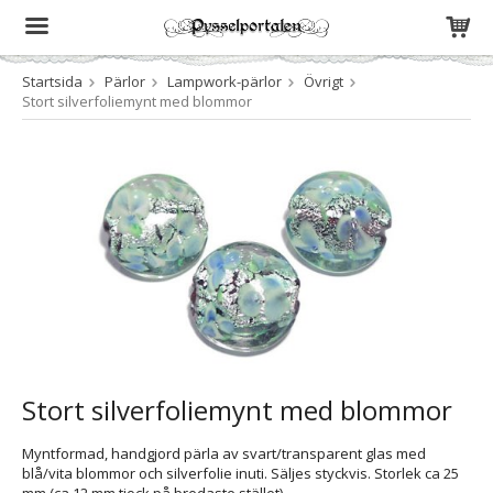
Startsida
Pärlor
Lampwork-pärlor
Övrigt
Produkten har blivit tillagd i varukorgen
Stort silverfoliemynt med blommor
Stort silverfoliemynt med blommor
Myntformad, handgjord pärla av svart/transparent glas med
blå/vita blommor och silverfolie inuti. Säljes styckvis. Storlek ca 25