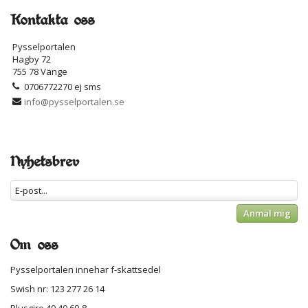
Kontakta oss
Pysselportalen
Hagby 72
755 78 Vänge
0706772270 ej sms
info@pysselportalen.se
Nyhetsbrev
Anmäl mig
Om oss
Pysselportalen innehar f-skattsedel
Swish nr: 123 277 26 14