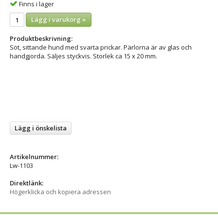
Finns i lager
Lägg i varukorg »
Produktbeskrivning:
Söt, sittande hund med svarta prickar. Pärlorna är av glas och
handgjorda. Säljes styckvis. Storlek ca 15 x 20 mm.
Lägg i önskelista
Artikelnummer:
Lw-1103
Direktlänk:
Högerklicka och kopiera adressen