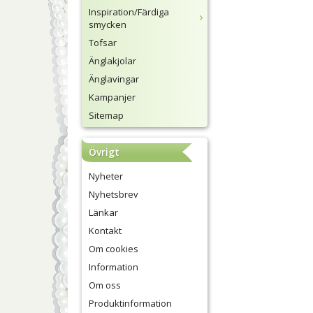
Inspiration/Färdiga
smycken
Tofsar
Änglakjolar
Änglavingar
Kampanjer
Sitemap
Övrigt
Nyheter
Nyhetsbrev
Länkar
Kontakt
Om cookies
Information
Om oss
Produktinformation