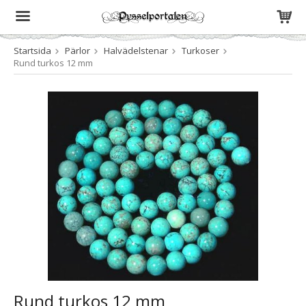
Startsida
Pärlor
Halvädelstenar
Turkoser
Produkten har blivit tillagd i varukorgen
Rund turkos 12 mm
Rund turkos 12 mm