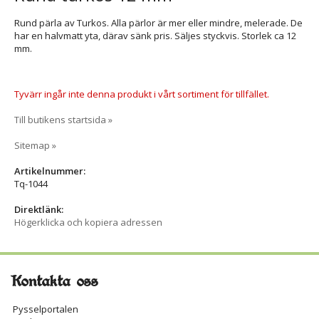
Rund pärla av Turkos. Alla pärlor är mer eller mindre, melerade. De
har en halvmatt yta, därav sänk pris. Säljes styckvis. Storlek ca 12
mm.
Tyvärr ingår inte denna produkt i vårt sortiment för tillfället.
Till butikens startsida »
Sitemap »
Artikelnummer:
Tq-1044
Direktlänk:
Högerklicka och kopiera adressen
Kontakta oss
Pysselportalen