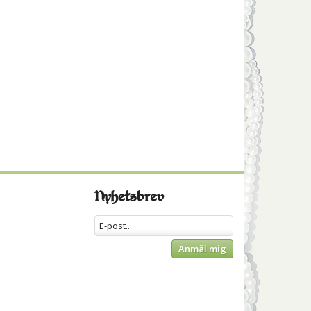
Nyhetsbrev
Anmäl mig