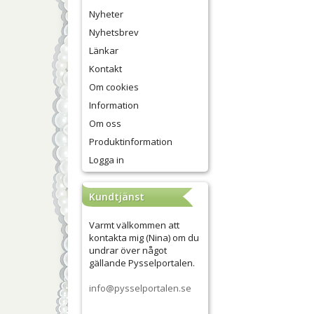
Nyheter
Nyhetsbrev
Länkar
Kontakt
Om cookies
Information
Om oss
Produktinformation
Logga in
Kundtjänst
Varmt välkommen att
kontakta mig (Nina) om du
undrar över något
gällande Pysselportalen.
info@pysselportalen.se