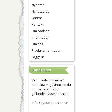
Nyheter
Nyhetsbrev
Länkar
Kontakt
Om cookies
Information
Om oss
Produktinformation
Logga in
Kundtjänst
Varmt välkommen att
kontakta mig (Nina) om du
undrar över något
gällande Pysselportalen.
info@pysselportalen.se