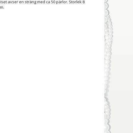
iset avser en sträng med ca 50 pärlor. Storlek 8
mm.