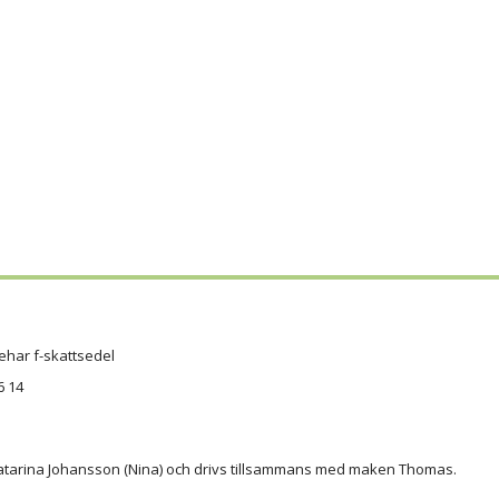
ehar f-skattsedel
6 14
atarina Johansson (Nina) och drivs tillsammans med maken Thomas.