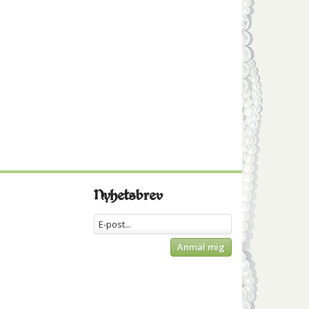
Nyhetsbrev
Anmäl mig