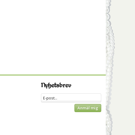
Nyhetsbrev
Anmäl mig