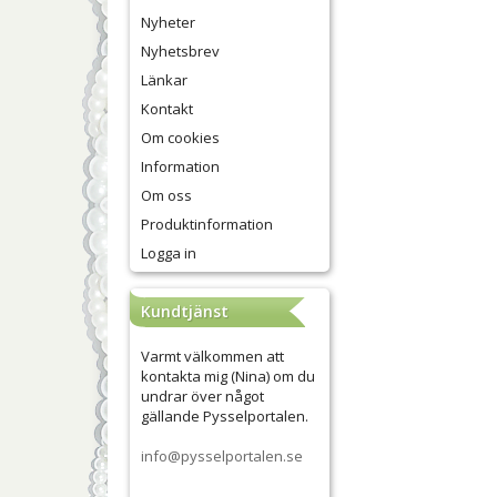
Nyheter
Nyhetsbrev
Länkar
Kontakt
Om cookies
Information
Om oss
Produktinformation
Logga in
Kundtjänst
Varmt välkommen att
kontakta mig (Nina) om du
undrar över något
gällande Pysselportalen.
info@pysselportalen.se