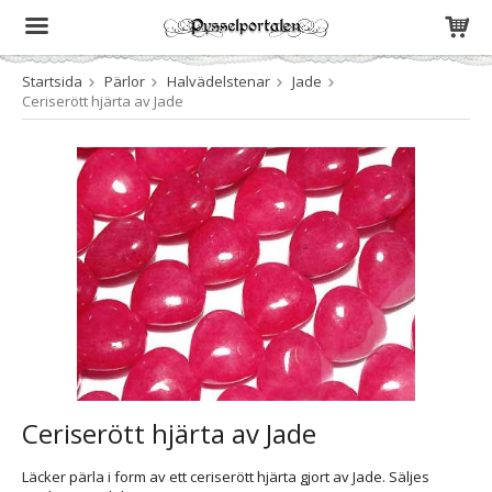
Startsida
Pärlor
Halvädelstenar
Jade
Produkten har blivit tillagd i varukorgen
Ceriserött hjärta av Jade
Ceriserött hjärta av Jade
Läcker pärla i form av ett ceriserött hjärta gjort av Jade. Säljes