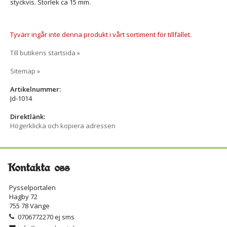
styckvis. Storlek ca 15 mm.
Tyvärr ingår inte denna produkt i vårt sortiment för tillfället.
Till butikens startsida »
Sitemap »
Artikelnummer:
Jd-1014
Direktlänk:
Högerklicka och kopiera adressen
Kontakta oss
Pysselportalen
Hagby 72
755 78 Vänge
0706772270 ej sms