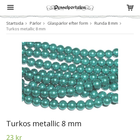
Startsida
Pärlor
Glaspärlor efter form
Runda 8 mm
Produkten har blivit tillagd i varukorgen
Turkos metallic 8 mm
Turkos metallic 8 mm
23 kr