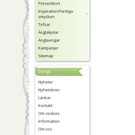
Presentkort
Inspiration/Färdiga
smycken
Tofsar
Änglakjolar
Änglavingar
Kampanjer
Sitemap
Övrigt
Nyheter
Nyhetsbrev
Länkar
Kontakt
Om cookies
Information
Om oss