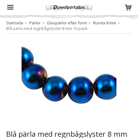
Startsida
Pärlor
Glaspärlor efter form
Runda 8 mm
Produkten har blivit tillagd i varukorgen
Blå pärla med regnbågslyster 8 mm 15-pack
Blå pärla med regnbågslyster 8 mm