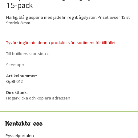
15-pack
Härlig, blå glaspärla med jättefin regnbågslyster. Priset avser 15 st.
Storlek 8 mm.
Tyvärr ingår inte denna produkt i vårt sortiment för tillfället.
Till butikens startsida »
Sitemap »
Artikelnummer:
GpBl-012
Direktlänk:
Högerklicka och kopiera adressen
Kontakta oss
Pysselportalen