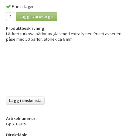
Finns i lager
Lägg i varukorg »
Produktbeskrivning:
Läckert turkosa pärlor av glas med extra lyster. Priset avser en
påse med 50 pärlor. Storlek ca 6 mm.
Lägg i önskelista
Artikelnummer:
GpSTu-019
Direktlänk: