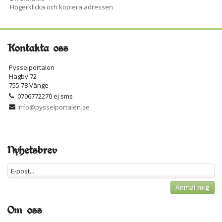
Högerklicka och kopiera adressen
Kontakta oss
Pysselportalen
Hagby 72
755 78 Vänge
0706772270 ej sms
info@pysselportalen.se
Nyhetsbrev
Anmäl mig
Om oss