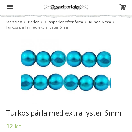
Startsida
Pärlor
Glaspärlor efter form
Runda 6 mm
Produkten har blivit tillagd i varukorgen
Turkos pärla med extra lyster 6mm
Turkos pärla med extra lyster 6mm
12 kr