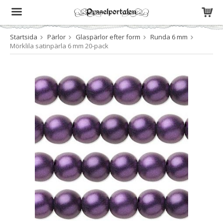
Startsida
Pärlor
Glaspärlor efter form
Runda 6 mm
Produkten har blivit tillagd i varukorgen
Mörklila satinpärla 6 mm 20-pack