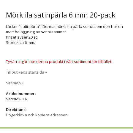
Mörklila satinpärla 6 mm 20-pack
Läcker "satinpärla"! Denna mörkt lila pärla ser ut som den har en
matt beläggning av satin/sammet.
Priset avser 20 st.
Storlek ca 6 mm.
Tyvärr ingår inte denna produkt i vårt sortiment för tillfället.
Till butikens startsida »
Sitemap »
Artikelnummer:
SatinMli-002
Direktlänk:
Högerklicka och kopiera adressen