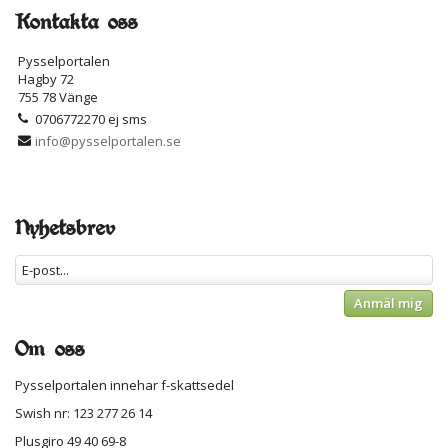
Kontakta oss
Pysselportalen
Hagby 72
755 78 Vänge
0706772270 ej sms
info@pysselportalen.se
Nyhetsbrev
Anmäl mig
Om oss
Pysselportalen innehar f-skattsedel
Swish nr: 123 277 26 14
Plusgiro 49 40 69-8