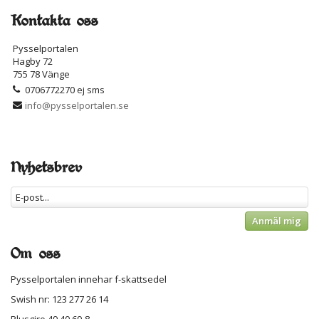
Kontakta oss
Pysselportalen
Hagby 72
755 78 Vänge
0706772270 ej sms
info@pysselportalen.se
Nyhetsbrev
Anmäl mig
Om oss
Pysselportalen innehar f-skattsedel
Swish nr: 123 277 26 14