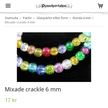
Startsida
Pärlor
Glaspärlor efter form
Runda 6 mm
Produkten har blivit tillagd i varukorgen
Mixade crackle 6 mm
Mixade crackle 6 mm
17 kr