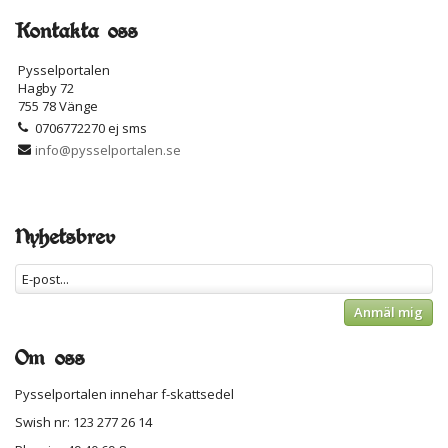
Kontakta oss
Pysselportalen
Hagby 72
755 78 Vänge
0706772270 ej sms
info@pysselportalen.se
Nyhetsbrev
Anmäl mig
Om oss
Pysselportalen innehar f-skattsedel
Swish nr: 123 277 26 14