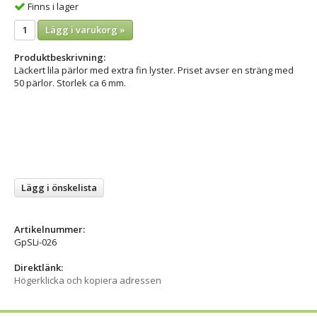
Finns i lager
Lägg i varukorg »
Produktbeskrivning:
Läckert lila pärlor med extra fin lyster. Priset avser en sträng med
50 pärlor. Storlek ca 6 mm.
Lägg i önskelista
Artikelnummer:
GpSLi-026
Direktlänk:
Högerklicka och kopiera adressen