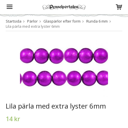
Startsida
Pärlor
Glaspärlor efter form
Runda 6 mm
Produkten har blivit tillagd i varukorgen
Lila pärla med extra lyster 6mm
Lila pärla med extra lyster 6mm
14 kr