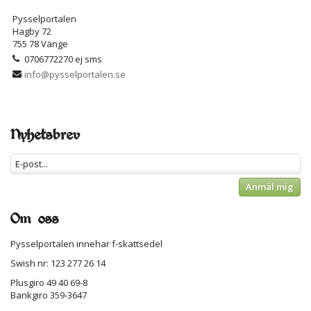
Pysselportalen
Hagby 72
755 78 Vänge
0706772270 ej sms
info@pysselportalen.se
Nyhetsbrev
Anmäl mig
Om oss
Pysselportalen innehar f-skattsedel
Swish nr: 123 277 26 14
Plusgiro 49 40 69-8
Bankgiro 359-3647