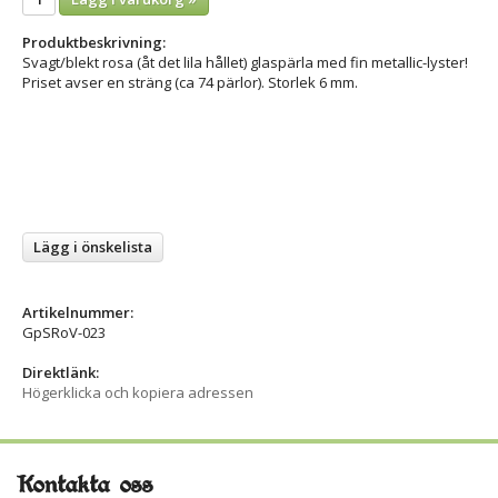
Produktbeskrivning:
Svagt/blekt rosa (åt det lila hållet) glaspärla med fin metallic-lyster!
Priset avser en sträng (ca 74 pärlor). Storlek 6 mm.
Lägg i önskelista
Artikelnummer:
GpSRoV-023
Direktlänk:
Högerklicka och kopiera adressen
Kontakta oss