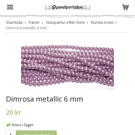
Startsida
Pärlor
Glaspärlor efter form
Runda 6 mm
Produkten har blivit tillagd i varukorgen
Dimrosa metallic 6 mm
Dimrosa metallic 6 mm
20 kr
Finns i lager
Lägg i varukorg »