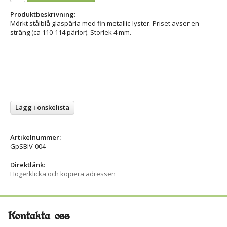
Produktbeskrivning:
Mörkt stålblå glaspärla med fin metallic-lyster. Priset avser en
sträng (ca 110-114 pärlor). Storlek 4 mm.
Lägg i önskelista
Artikelnummer:
GpSBlV-004
Direktlänk:
Högerklicka och kopiera adressen
Kontakta oss