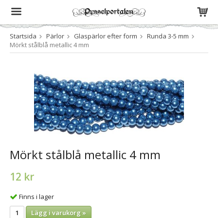
Startsida
Pärlor
Glaspärlor efter form
Runda 3-5 mm
Produkten har blivit tillagd i varukorgen
Mörkt stålblå metallic 4 mm
Mörkt stålblå metallic 4 mm
12 kr
Finns i lager
Lägg i varukorg »