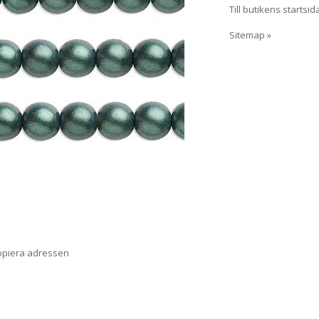
Till butikens startsid
Sitemap »
opiera adressen